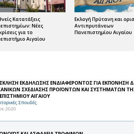
θνείς Κατατάξεις
Εκλογή Πρύτανη και ορι
επιστημίων: Νέες
Αντιπρυτάνεων
κρίσεις για το
Πανεπιστημίου Αιγαίου
επιστήμιο Αιγαίου
ΣΚΛΗΣΗ ΕΚΔΗΛΩΣΗΣ ΕΝΔΙΑΦΕΡΟΝΤΟΣ ΓΙΑ ΕΚΠΟΝΗΣΗ Δ
ΑΝΙΚΩΝ ΣΧΕΔΙΑΣΗΣ ΠΡΟΪΟΝΤΩΝ ΚΑΙ ΣΥΣΤΗΜΑΤΩΝ ΤΗ
ΕΠΙΣΤΗΜΙΟΥ ΑΙΓΑΙΟΥ
κτορικές Σπουδές
οε 2020
ΩΝΟΪΟΣ ΚΑΙ ΑΣΦΑΛΕΙΑ ΤΡΟΦΙΜΩΝ