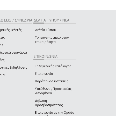
ΩΣΕΙΣ / ΣΥΝΕΔΡΙΑ
ΔΕΛΤΙΑ ΤΥΠΟΥ / ΝΕΑ
μαϊκές Τελετές
Δελτία Τύπου
εις
Το πανεπιστήμιο στην
επικαιρότητα
εις
δευτικά σεμινάρια
ΕΠΙΚΟΙΝΩΝΙΑ
δες
Τηλεφωνικός Κατάλογος
στικές Εκδηλώσεις
Επικοινωνία
ρια
Παράπονα-Συστάσεις
Υπεύθυνος Προστασίας
Δεδομένων
Δήλωση
Προσβασιμότητας
Επικοινωνία με την Ομάδα