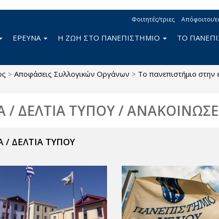
Φοιτητές/τριες
Απόφοιτοι/ε
ΕΡΕΥΝΑ
Η ΖΩΗ ΣΤΟ ΠΑΝΕΠΙΣΤΗΜΙΟ
ΤΟ ΠΑΝΕΠ
ος
>
Αποφάσεις Συλλογικών Οργάνων
>
Το πανεπιστήμιο στην 
Α / ΔΕΛΤΙΑ ΤΥΠΟΥ / ΑΝΑΚΟΙΝΩΣΕ
 / ΔΕΛΤΙΑ ΤΥΠΟΥ