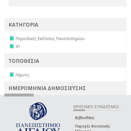
ΚΑΤΗΓΟΡΙΑ
Remove Περιοδικές Εκδόσεις Πανεπιστημίου filter
Περιοδικές Εκδόσεις Πανεπιστημίου
Remove 41 filter
41
ΤΟΠΟΘΕΣΙΑ
Remove Λήμνος filter
Λήμνος
ΗΜΕΡΟΜΗΝΙΑ ΔΗΜΟΣΙΕΥΣΗΣ
ΧΡΗΣΙΜΟΙ ΣΥΝΔΕΣΜΟΙ
Βιβλιοθήκη
Παροχές Φοιτητικής