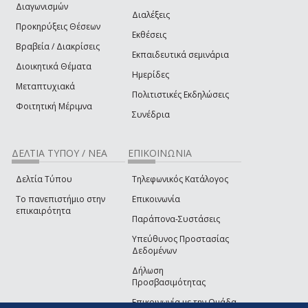
Διαγωνισμών
Διαλέξεις
Προκηρύξεις Θέσεων
Εκθέσεις
Βραβεία / Διακρίσεις
Εκπαιδευτικά σεμινάρια
Διοικητικά Θέματα
Ημερίδες
Μεταπτυχιακά
Πολιτιστικές Εκδηλώσεις
Φοιτητική Μέριμνα
Συνέδρια
ΔΕΛΤΙΑ ΤΥΠΟΥ / ΝΕΑ
ΕΠΙΚΟΙΝΩΝΙΑ
Δελτία Τύπου
Τηλεφωνικός Κατάλογος
Το πανεπιστήμιο στην
Επικοινωνία
επικαιρότητα
Παράπονα-Συστάσεις
Υπεύθυνος Προστασίας
Δεδομένων
Δήλωση
Προσβασιμότητας
Επικοινωνία με την Ομάδα