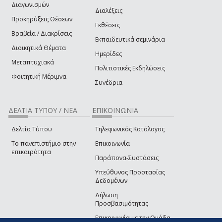
Διαγωνισμών
Διαλέξεις
Προκηρύξεις Θέσεων
Εκθέσεις
Βραβεία / Διακρίσεις
Εκπαιδευτικά σεμινάρια
Διοικητικά Θέματα
Ημερίδες
Μεταπτυχιακά
Πολιτιστικές Εκδηλώσεις
Φοιτητική Μέριμνα
Συνέδρια
ΔΕΛΤΙΑ ΤΥΠΟΥ / ΝΕΑ
ΕΠΙΚΟΙΝΩΝΙΑ
Δελτία Τύπου
Τηλεφωνικός Κατάλογος
Το πανεπιστήμιο στην
Επικοινωνία
επικαιρότητα
Παράπονα-Συστάσεις
Υπεύθυνος Προστασίας
Δεδομένων
Δήλωση
Προσβασιμότητας
Επικοινωνία με την Ομάδα