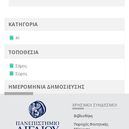
ΚΑΤΗΓΟΡΙΑ
Remove 41 filter
41
ΤΟΠΟΘΕΣΙΑ
Remove Σάμος filter
Σάμος
Remove Σύρος filter
Σύρος
ΗΜΕΡΟΜΗΝΙΑ ΔΗΜΟΣΙΕΥΣΗΣ
ΧΡΗΣΙΜΟΙ ΣΥΝΔΕΣΜΟΙ
Βιβλιοθήκη
Παροχές Φοιτητικής