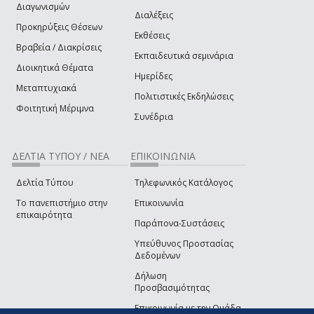
Διαγωνισμών
Διαλέξεις
Προκηρύξεις Θέσεων
Εκθέσεις
Βραβεία / Διακρίσεις
Εκπαιδευτικά σεμινάρια
Διοικητικά Θέματα
Ημερίδες
Μεταπτυχιακά
Πολιτιστικές Εκδηλώσεις
Φοιτητική Μέριμνα
Συνέδρια
ΔΕΛΤΙΑ ΤΥΠΟΥ / ΝΕΑ
ΕΠΙΚΟΙΝΩΝΙΑ
Δελτία Τύπου
Τηλεφωνικός Κατάλογος
Το πανεπιστήμιο στην
Επικοινωνία
επικαιρότητα
Παράπονα-Συστάσεις
Υπεύθυνος Προστασίας
Δεδομένων
Δήλωση
Προσβασιμότητας
Επικοινωνία με την Ομάδα