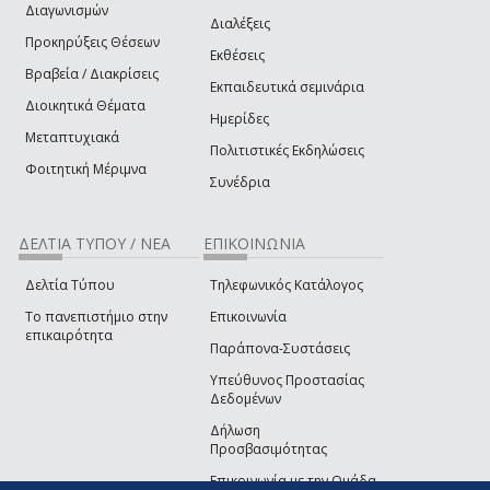
Διαγωνισμών
Διαλέξεις
Προκηρύξεις Θέσεων
Εκθέσεις
Βραβεία / Διακρίσεις
Εκπαιδευτικά σεμινάρια
Διοικητικά Θέματα
Ημερίδες
Μεταπτυχιακά
Πολιτιστικές Εκδηλώσεις
Φοιτητική Μέριμνα
Συνέδρια
ΔΕΛΤΙΑ ΤΥΠΟΥ / ΝΕΑ
ΕΠΙΚΟΙΝΩΝΙΑ
Δελτία Τύπου
Τηλεφωνικός Κατάλογος
Το πανεπιστήμιο στην
Επικοινωνία
επικαιρότητα
Παράπονα-Συστάσεις
Υπεύθυνος Προστασίας
Δεδομένων
Δήλωση
Προσβασιμότητας
Επικοινωνία με την Ομάδα