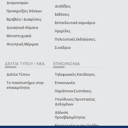
Διαγωνισμών
Διαλέξεις
Προκηρύξεις Θέσεων
Εκθέσεις
Βραβεία / Διακρίσεις
Εκπαιδευτικά σεμινάρια
Διοικητικά Θέματα
Ημερίδες
Μεταπτυχιακά
Πολιτιστικές Εκδηλώσεις
Φοιτητική Μέριμνα
Συνέδρια
ΔΕΛΤΙΑ ΤΥΠΟΥ / ΝΕΑ
ΕΠΙΚΟΙΝΩΝΙΑ
Δελτία Τύπου
Τηλεφωνικός Κατάλογος
Το πανεπιστήμιο στην
Επικοινωνία
επικαιρότητα
Παράπονα-Συστάσεις
Υπεύθυνος Προστασίας
Δεδομένων
Δήλωση
Προσβασιμότητας
Επικοινωνία με την Ομάδα