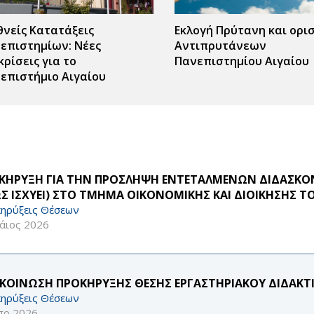
θνείς Κατατάξεις
Εκλογή Πρύτανη και ορι
επιστημίων: Νέες
Αντιπρυτάνεων
κρίσεις για το
Πανεπιστημίου Αιγαίου
επιστήμιο Αιγαίου
ΚΗΡΥΞΗ ΓΙΑ ΤΗΝ ΠΡΟΣΛΗΨΗ ΕΝΤΕΤΑΛΜΕΝΩΝ ΔΙΔΑΣΚΟΝΤ
Σ ΙΣΧΥΕΙ) ΣΤΟ ΤΜΗΜΑ ΟΙΚΟΝΟΜΙΚΗΣ ΚΑΙ ΔΙΟΙΚΗΣΗΣ Τ
ηρύξεις Θέσεων
άιος 2026
ΚΟΙΝΩΣΗ ΠΡΟΚΗΡΥΞΗΣ ΘΕΣΗΣ ΕΡΓΑΣΤΗΡΙΑΚΟΥ ΔΙΔΑΚΤΙΚ
ηρύξεις Θέσεων
πρ 2026