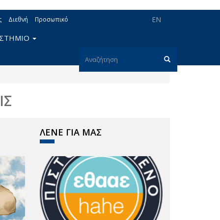
EN
ς
Διεθνή
Προσωπικό
ΙΣΤΗΜΙΟ
Φόρμα
αναζήτησης
Αναζήτηση
ΙΣ
ΛΕΝΕ ΓΙΑ ΜΑΣ