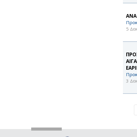
ΑΝΑ
Προκ
5 Δε
ΠΡΟ
ΑΙΓ
ΕΑΡ
Προκ
3 Δε