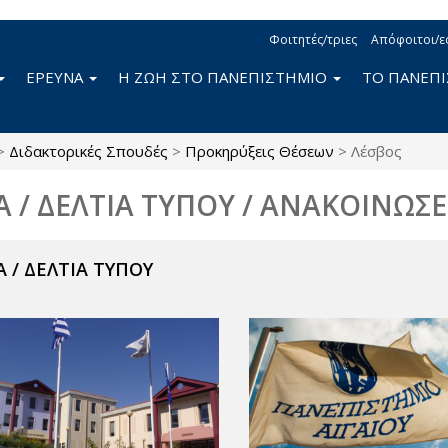
Φοιτητές/τριες
Απόφοιτοι/ε
ΕΡΕΥΝΑ
Η ΖΩΗ ΣΤΟ ΠΑΝΕΠΙΣΤΗΜΙΟ
ΤΟ ΠΑΝΕΠ
>
Διδακτορικές Σπουδές
>
Προκηρύξεις Θέσεων
>
Λέσβος
Α / ΔΕΛΤΙΑ ΤΥΠΟΥ / ΑΝΑΚΟΙΝΩΣΕ
 / ΔΕΛΤΙΑ ΤΥΠΟΥ
ν