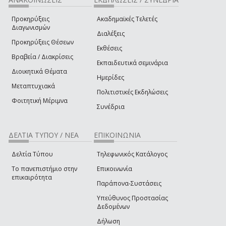
Προκηρύξεις
Ακαδημαϊκές Τελετές
Διαγωνισμών
Διαλέξεις
Προκηρύξεις Θέσεων
Εκθέσεις
Βραβεία / Διακρίσεις
Εκπαιδευτικά σεμινάρια
Διοικητικά Θέματα
Ημερίδες
Μεταπτυχιακά
Πολιτιστικές Εκδηλώσεις
Φοιτητική Μέριμνα
Συνέδρια
ΔΕΛΤΙΑ ΤΥΠΟΥ / ΝΕΑ
ΕΠΙΚΟΙΝΩΝΙΑ
Δελτία Τύπου
Τηλεφωνικός Κατάλογος
Το πανεπιστήμιο στην
Επικοινωνία
επικαιρότητα
Παράπονα-Συστάσεις
Υπεύθυνος Προστασίας
Δεδομένων
Δήλωση