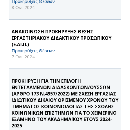
Προκηρύξεις Θέσεων
8 Οκτ 2024
ΑΝΑΚΟΙΝΩΣΗ ΠΡΟΚΗΡΥΞΗΣ ΘΕΣΗΣ
ΕΡΓΑΣΤΗΡΙΑΚΟΥ ΔΙΔΑΚΤΙΚΟΥ ΠΡΟΣΩΠΙΚΟΥ
(Ε.ΔΙ.Π.)
Προκηρύξεις Θέσεων
7 Οκτ 2024
ΠΡΟΚΗΡΥΞΗ ΓΙΑ ΤΗΝ ΕΠΙΛΟΓΗ
ΕΝΤΕΤΑΛΜΕΝΩΝ ΔΙΔΑΣΚΟΝΤΩΝ/ΟΥΣΣΩΝ
(ΑΡΘΡΟ 173 Ν.4957/2022) ΜΕ ΣΧΕΣΗ ΕΡΓΑΣΙΑΣ
ΙΔΙΩΤΙΚΟΥ ΔΙΚΑΙΟΥ ΟΡΙΣΜΕΝΟΥ ΧΡΟΝΟΥ ΤΟΥ
ΤΜΗΜΑΤΟΣ ΚΟΙΝΩΝΙΟΛΟΓΙΑΣ ΤΗΣ ΣΧΟΛΗΣ
ΚΟΙΝΩΝΙΚΩΝ ΕΠΙΣΤΗΜΩΝ ΓΙΑ ΤΟ ΧΕΙΜΕΡΙΝΟ
ΕΞΑΜΗΝΟ ΤΟΥ ΑΚΑΔΗΜΑΪΚΟΥ ΕΤΟΥΣ 2024-
2025