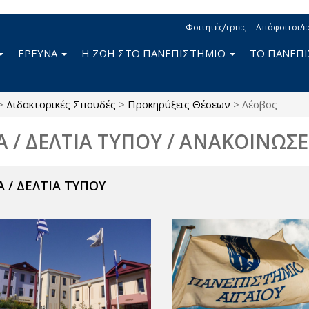
Φοιτητές/τριες
Απόφοιτοι/ε
ΕΡΕΥΝΑ
Η ΖΩΗ ΣΤΟ ΠΑΝΕΠΙΣΤΗΜΙΟ
ΤΟ ΠΑΝΕΠ
>
Διδακτορικές Σπουδές
>
Προκηρύξεις Θέσεων
>
Λέσβος
Α / ΔΕΛΤΙΑ ΤΥΠΟΥ / ΑΝΑΚΟΙΝΩΣΕ
 / ΔΕΛΤΙΑ ΤΥΠΟΥ
ν