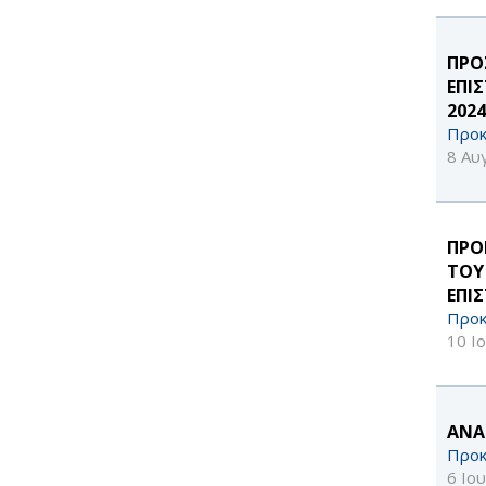
ΠΡΟ
ΕΠΙ
2024
Προκ
8 Αυ
ΠΡΟ
ΤΟΥ
ΕΠΙ
Προκ
10 Ι
ΑΝΑ
Προκ
6 Ιο