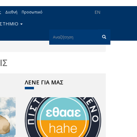
EN
ς
Διεθνή
Προσωπικό
ΙΣΤΗΜΙΟ
Φόρμα
αναζήτησης
Αναζήτηση
ΙΣ
ΛΕΝΕ ΓΙΑ ΜΑΣ