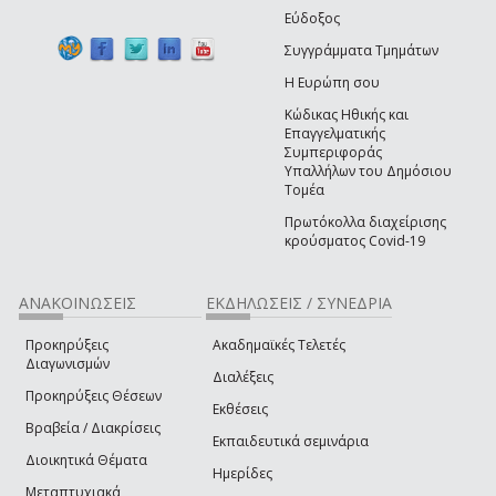
Εύδοξος
Συγγράμματα Τμημάτων
Η Ευρώπη σου
Κώδικας Ηθικής και
Επαγγελματικής
Συμπεριφοράς
Υπαλλήλων του Δημόσιου
Τομέα
Πρωτόκολλα διαχείρισης
κρούσματος Covid-19
ΑΝΑΚΟΙΝΩΣΕΙΣ
ΕΚΔΗΛΩΣΕΙΣ / ΣΥΝΕΔΡΙΑ
Προκηρύξεις
Ακαδημαϊκές Τελετές
Διαγωνισμών
Διαλέξεις
Προκηρύξεις Θέσεων
Εκθέσεις
Βραβεία / Διακρίσεις
Εκπαιδευτικά σεμινάρια
Διοικητικά Θέματα
Ημερίδες
Μεταπτυχιακά