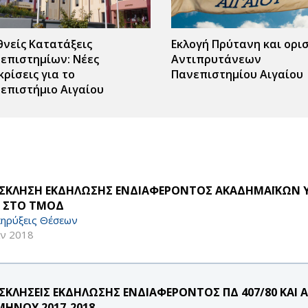
θνείς Κατατάξεις
Εκλογή Πρύτανη και ορι
επιστημίων: Νέες
Αντιπρυτάνεων
κρίσεις για το
Πανεπιστημίου Αιγαίου
επιστήμιο Αιγαίου
ΣΚΛΗΣΗ ΕΚΔΗΛΩΣΗΣ ΕΝΔΙΑΦΕΡΟΝΤΟΣ ΑΚΑΔΗΜΑΪΚΩΝ Υ
8 ΣΤΟ ΤΜΟΔ
ηρύξεις Θέσεων
αν 2018
ΣΚΛΗΣΕΙΣ ΕΚΔΗΛΩΣΗΣ ΕΝΔΙΑΦΕΡΟΝΤΟΣ ΠΔ 407/80 ΚΑ
ΜΗΝΟΥ 2017-2018