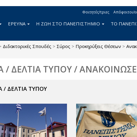
Φοιτητές/τριες
Απόφοιτοι/ε
ΕΡΕΥΝΑ
Η ΖΩΗ ΣΤΟ ΠΑΝΕΠΙΣΤΗΜΙΟ
ΤΟ ΠΑΝΕΠ
>
Διδακτορικές Σπουδές
>
Σύρος
>
Προκηρύξεις Θέσεων
>
Ανακ
Α / ΔΕΛΤΙΑ ΤΥΠΟΥ / ΑΝΑΚΟΙΝΩΣΕ
 / ΔΕΛΤΙΑ ΤΥΠΟΥ