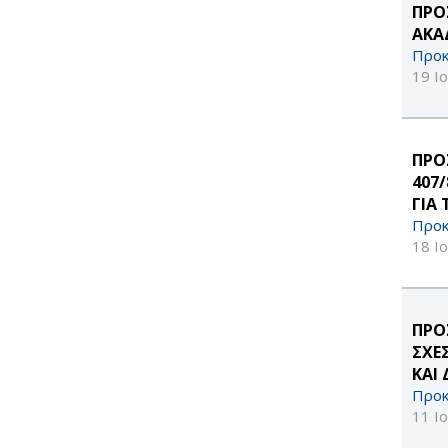
ΠΡΟ
ΑΚΑ
Προκ
19 Ι
ΠΡΟ
407
ΓΙΑ 
Προκ
18 Ι
ΠΡΟ
ΣΧΕ
ΚΑΙ 
Προκ
11 Ι