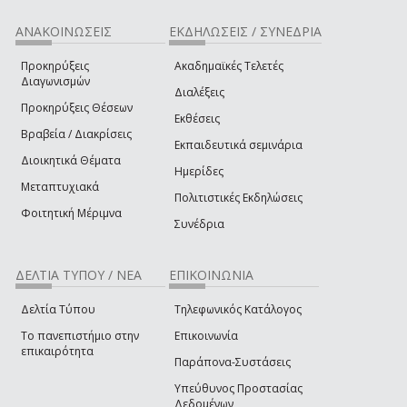
ΑΝΑΚΟΙΝΩΣΕΙΣ
ΕΚΔΗΛΩΣΕΙΣ / ΣΥΝΕΔΡΙΑ
Προκηρύξεις
Ακαδημαϊκές Τελετές
Διαγωνισμών
Διαλέξεις
Προκηρύξεις Θέσεων
Εκθέσεις
Βραβεία / Διακρίσεις
Εκπαιδευτικά σεμινάρια
Διοικητικά Θέματα
Ημερίδες
Μεταπτυχιακά
Πολιτιστικές Εκδηλώσεις
Φοιτητική Μέριμνα
Συνέδρια
ΔΕΛΤΙΑ ΤΥΠΟΥ / ΝΕΑ
ΕΠΙΚΟΙΝΩΝΙΑ
Δελτία Τύπου
Τηλεφωνικός Κατάλογος
Το πανεπιστήμιο στην
Επικοινωνία
επικαιρότητα
Παράπονα-Συστάσεις
Υπεύθυνος Προστασίας
Δεδομένων