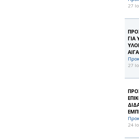
27 Ι
ΠΡΟ
ΓΙΑ
ΥΛΟ
ΑΙΓΑ
Προκ
27 Ι
ΠΡΟ
ΕΠΙ
ΔΙΔ
ΕΜΠΕ
Προκ
24 Ι