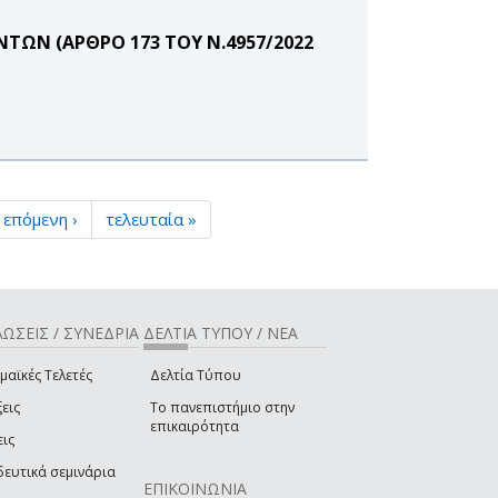
ΩΝ (ΑΡΘΡΟ 173 ΤΟΥ Ν.4957/2022
επόμενη ›
τελευταία »
ΩΣΕΙΣ / ΣΥΝΕΔΡΙΑ
ΔΕΛΤΙΑ ΤΥΠΟΥ / ΝΕΑ
μαϊκές Τελετές
Δελτία Τύπου
εις
Το πανεπιστήμιο στην
επικαιρότητα
εις
δευτικά σεμινάρια
ΕΠΙΚΟΙΝΩΝΙΑ