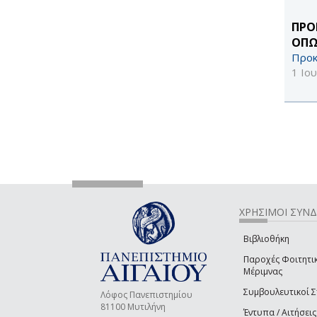
ΠΡΟ
ΟΠΩ
Προκ
1 Ιο
ΧΡΗΣΙΜΟΙ ΣΥΝ
Βιβλιοθήκη
Παροχές Φοιτητι
Μέριμνας
Συμβουλευτικοί 
Λόφος Πανεπιστημίου
81100 Μυτιλήνη
Έντυπα / Αιτήσεις