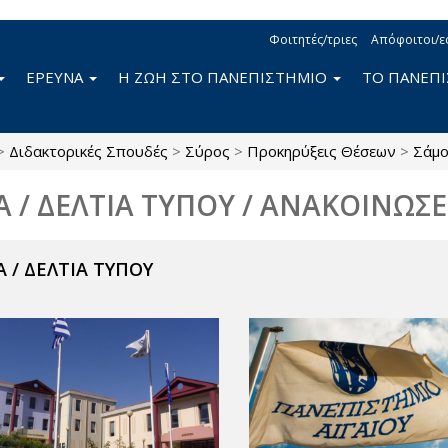
Φοιτητές/τριες
Απόφοιτοι/ε
ΕΡΕΥΝΑ
Η ΖΩΗ ΣΤΟ ΠΑΝΕΠΙΣΤΗΜΙΟ
ΤΟ ΠΑΝΕΠ
>
Διδακτορικές Σπουδές
>
Σύρος
>
Προκηρύξεις Θέσεων
>
Σάμ
Α / ΔΕΛΤΙΑ ΤΥΠΟΥ / ΑΝΑΚΟΙΝΩΣΕ
 / ΔΕΛΤΙΑ ΤΥΠΟΥ
ν