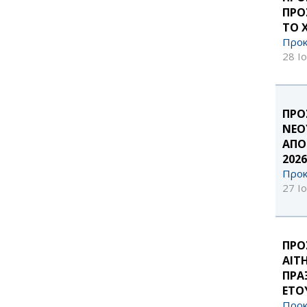
filter
ΠΡΟ
ΤΟ 
Προκ
28 Ι
ΠΡΟ
ΝΕΟ
ΑΠΟ
2026
Προκ
27 Ι
ΠΡΟ
ΑΙΤ
ΠΡΑ
ΕΤΟΥ
Προκ