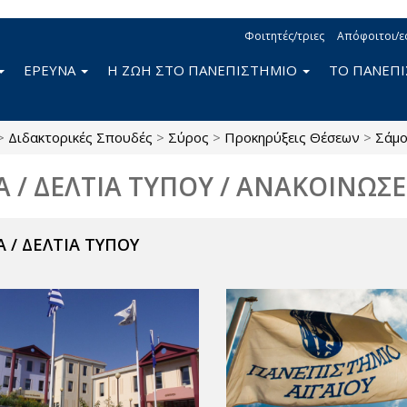
Φοιτητές/τριες
Απόφοιτοι/ε
ΕΡΕΥΝΑ
Η ΖΩΗ ΣΤΟ ΠΑΝΕΠΙΣΤΗΜΙΟ
ΤΟ ΠΑΝΕΠ
>
Διδακτορικές Σπουδές
>
Σύρος
>
Προκηρύξεις Θέσεων
>
Σάμ
Α / ΔΕΛΤΙΑ ΤΥΠΟΥ / ΑΝΑΚΟΙΝΩΣΕ
 / ΔΕΛΤΙΑ ΤΥΠΟΥ
ν