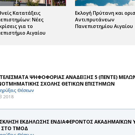
θνείς Κατατάξεις
Εκλογή Πρύτανη και ορι
επιστημίων: Νέες
Αντιπρυτάνεων
κρίσεις για το
Πανεπιστημίου Αιγαίου
επιστήμιο Αιγαίου
ΤΕΛΕΣΜΑΤΑ ΨΗΦΟΦΟΡΙΑΣ ΑΝΑΔΕΙΞΗΣ 5 (ΠΕΝΤΕ) ΜΕΛΩΝ 
ΟΤΜΗΜΑΤΙΚΗΣ ΣΧΟΛΗΣ ΘΕΤΙΚΩΝ ΕΠΙΣΤΗΜΩΝ
ηρύξεις Θέσεων
β 2018
ΣΚΛΗΣΗ ΕΚΔΗΛΩΣΗΣ ΕΝΔΙΑΦΕΡΟΝΤΟΣ ΑΚΑΔΗΜΑΪΚΩΝ Υ
8 ΣΤΟ ΤΜΟΔ
ηρύξεις Θέσεων