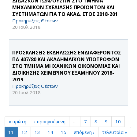
ΔΙΔΑΣΚΟΝΤΩΝ/ΟΥΣΩΝ ΣΤΟ ΤΜΗΜΑ
ΜΗΧΑΝΙΚΩΝ ΣΧΕΔΙΑΣΗΣ ΠΡΟΪΟΝΤΩΝ ΚΑΙ
ΣΥΣΤΗΜΑΤΩΝ ΓΙΑ ΤΟ ΑΚΑΔ. ΕΤΟΣ 2018-201
Προκηρύξεις Θέσεων
20 Ιουλ 2018
ΠΡΟΣΚΛΗΣΕΙΣ ΕΚΔΗΛΩΣΗΣ ΕΝΔΙΑΦΕΡΟΝΤΟΣ
ΠΔ 407/80 ΚΑΙ ΑΚΑΔΗΜΑΪΚΩΝ ΥΠΟΤΡΟΦΩΝ
ΣΤΟ ΤΜΗΜΑ ΜΗΧΑΝΙΚΩΝ ΟΙΚΟΝΟΜΙΑΣ ΚΑΙ
ΔΙΟΙΚΗΣΗΣ ΧΕΙΜΕΡΙΝΟΥ ΕΞΑΜΗΝΟΥ 2018-
2019
Προκηρύξεις Θέσεων
20 Ιουλ 2018
« πρώτη
‹ προηγούμενη
…
7
8
9
10
11
12
13
14
15
επόμενη ›
τελευταία »