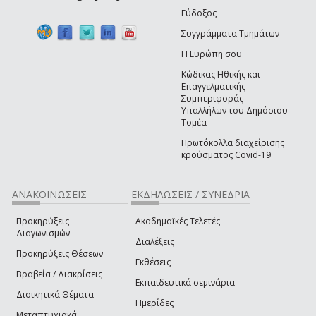
Εύδοξος
Συγγράμματα Τμημάτων
Η Ευρώπη σου
Κώδικας Ηθικής και
Επαγγελματικής
Συμπεριφοράς
Υπαλλήλων του Δημόσιου
Τομέα
Πρωτόκολλα διαχείρισης
κρούσματος Covid-19
ΑΝΑΚΟΙΝΩΣΕΙΣ
ΕΚΔΗΛΩΣΕΙΣ / ΣΥΝΕΔΡΙΑ
Προκηρύξεις
Ακαδημαϊκές Τελετές
Διαγωνισμών
Διαλέξεις
Προκηρύξεις Θέσεων
Εκθέσεις
Βραβεία / Διακρίσεις
Εκπαιδευτικά σεμινάρια
Διοικητικά Θέματα
Ημερίδες
Μεταπτυχιακά