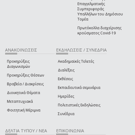
Επαγγελματικής
Συμπεριφοράς
Υπαλλήλων του Δημόσιου
Τομέα
Πρωτόκολλα διαχείρισης
κρούσματος Covid-19
ΑΝΑΚΟΙΝΩΣΕΙΣ
ΕΚΔΗΛΩΣΕΙΣ / ΣΥΝΕΔΡΙΑ
Προκηρύξεις
Ακαδημαϊκές Τελετές
Διαγωνισμών
Διαλέξεις
Προκηρύξεις Θέσεων
Εκθέσεις
Βραβεία / Διακρίσεις
Εκπαιδευτικά σεμινάρια
Διοικητικά Θέματα
Ημερίδες
Μεταπτυχιακά
Πολιτιστικές Εκδηλώσεις
Φοιτητική Μέριμνα
Συνέδρια
ΔΕΛΤΙΑ ΤΥΠΟΥ / ΝΕΑ
ΕΠΙΚΟΙΝΩΝΙΑ