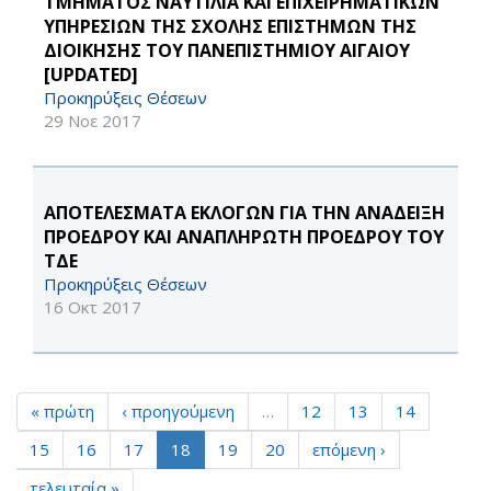
ΤΜΗΜΑΤΟΣ ΝΑΥΤΙΛΙΑ ΚΑΙ ΕΠΙΧΕΙΡΗΜΑΤΙΚΩΝ
ΥΠΗΡΕΣΙΩΝ ΤΗΣ ΣΧΟΛΗΣ ΕΠΙΣΤΗΜΩΝ ΤΗΣ
ΔΙΟΙΚΗΣΗΣ ΤΟΥ ΠΑΝΕΠΙΣΤΗΜΙΟΥ ΑΙΓΑΙΟΥ
[UPDATED]
Προκηρύξεις Θέσεων
29 Νοε 2017
ΑΠΟΤΕΛΕΣΜΑΤΑ ΕΚΛΟΓΩΝ ΓΙΑ ΤΗΝ ΑΝΑΔΕΙΞΗ
ΠΡΟΕΔΡΟΥ ΚΑΙ ΑΝΑΠΛΗΡΩΤΗ ΠΡΟΕΔΡΟΥ ΤΟΥ
ΤΔΕ
Προκηρύξεις Θέσεων
16 Οκτ 2017
« πρώτη
‹ προηγούμενη
…
12
13
14
15
16
17
18
19
20
επόμενη ›
τελευταία »