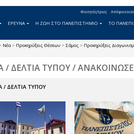
Φοιτητές/τριες
Απόφοιτοι/ε
ΕΡΕΥΝΑ
Η ΖΩΗ ΣΤΟ ΠΑΝΕΠΙΣΤΗΜΙΟ
ΤΟ ΠΑΝΕΠ
>
Νέα
>
Προκηρύξεις Θέσεων
>
Σάμος
>
Προκηρύξεις Διαγωνισ
Α / ΔΕΛΤΙΑ ΤΥΠΟΥ / ΑΝΑΚΟΙΝΩΣΕ
 / ΔΕΛΤΙΑ ΤΥΠΟΥ