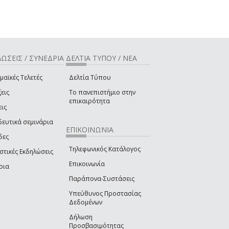
ΩΣΕΙΣ / ΣΥΝΕΔΡΙΑ
ΔΕΛΤΙΑ ΤΥΠΟΥ / ΝΕΑ
μαϊκές Τελετές
Δελτία Τύπου
εις
Το πανεπιστήμιο στην
επικαιρότητα
εις
δευτικά σεμινάρια
ΕΠΙΚΟΙΝΩΝΙΑ
δες
Τηλεφωνικός Κατάλογος
στικές Εκδηλώσεις
Επικοινωνία
ρια
Παράπονα-Συστάσεις
Υπεύθυνος Προστασίας
Δεδομένων
Δήλωση
Προσβασιμότητας