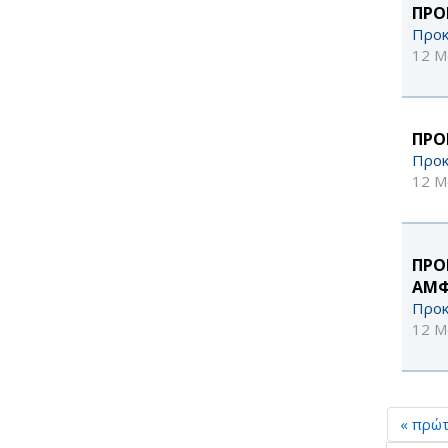
ΠΡΟ
Προκ
12 Μ
ΠΡΟ
Προκ
12 Μ
ΠΡΟ
ΑΜΦ
Προκ
12 Μ
« πρώ