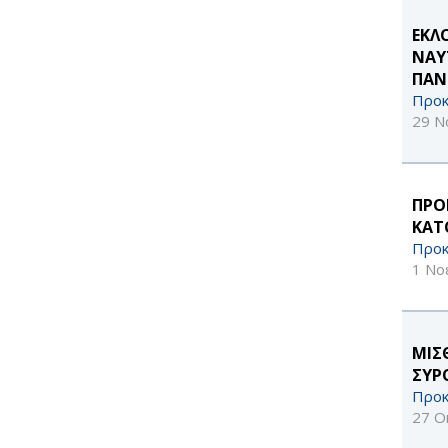
ΕΚΛ
ΝΑΥ
ΠΑΝ
Προκ
29 Ν
ΠΡΟ
ΚΑΤ
Προκ
1 Νο
ΜΙΣ
ΣΥΡ
Προκ
27 Ο