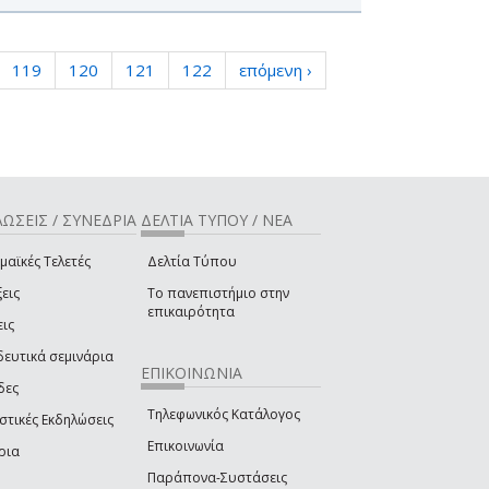
119
120
121
122
επόμενη ›
ΩΣΕΙΣ / ΣΥΝΕΔΡΙΑ
ΔΕΛΤΙΑ ΤΥΠΟΥ / ΝΕΑ
μαϊκές Τελετές
Δελτία Τύπου
εις
Το πανεπιστήμιο στην
επικαιρότητα
εις
δευτικά σεμινάρια
ΕΠΙΚΟΙΝΩΝΙΑ
δες
Τηλεφωνικός Κατάλογος
στικές Εκδηλώσεις
Επικοινωνία
ρια
Παράπονα-Συστάσεις