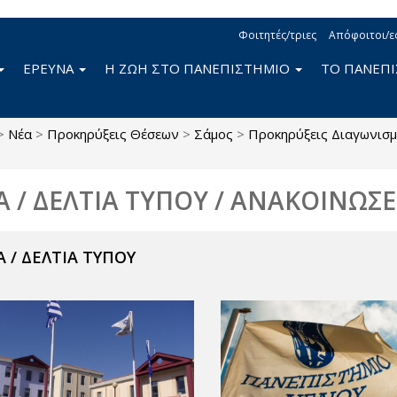
Φοιτητές/τριες
Απόφοιτοι/ε
ΕΡΕΥΝΑ
Η ΖΩΗ ΣΤΟ ΠΑΝΕΠΙΣΤΗΜΙΟ
ΤΟ ΠΑΝΕΠ
>
Νέα
>
Προκηρύξεις Θέσεων
>
Σάμος
>
Προκηρύξεις Διαγωνισ
Α / ΔΕΛΤΙΑ ΤΥΠΟΥ / ΑΝΑΚΟΙΝΩΣΕ
 / ΔΕΛΤΙΑ ΤΥΠΟΥ