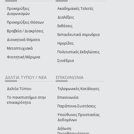
Προκηρύξεις
Ακαδημαϊκές Τελετές
Διαγωνισμών
Διαλέξεις
Προκηρύξεις Θέσεων
Εκθέσεις
Βραβεία / Διακρίσεις
Εκπαιδευτικά σεμινάρια
Διοικητικά Θέματα
Ημερίδες
Μεταπτυχιακά
Πολιτιστικές Εκδηλώσεις
Φοιτητική Μέριμνα
Συνέδρια
ΔΕΛΤΙΑ ΤΥΠΟΥ / ΝΕΑ
ΕΠΙΚΟΙΝΩΝΙΑ
Δελτία Τύπου
Τηλεφωνικός Κατάλογος
Το πανεπιστήμιο στην
Επικοινωνία
επικαιρότητα
Παράπονα-Συστάσεις
Υπεύθυνος Προστασίας
Δεδομένων
Δήλωση
Προσβασιμότητας