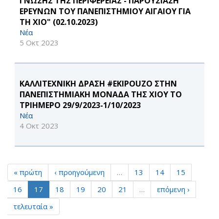
ΓΝΩΣΗΣ ΤΗΣ ΠΕΡΙΦΕΡΕΙΑΣ - ΠΑΡΟΥΣΙΑΣΗ
ΕΡΕΥΝΩΝ ΤΟΥ ΠΑΝΕΠΙΣΤΗΜΙΟΥ ΑΙΓΑΙΟΥ ΓΙΑ
ΤΗ ΧΙΟ" (02.10.2023)
Νέα
5 Οκτ 2023
ΚΑΛΛΙΤΕΧΝΙΚΗ ΔΡΑΣΗ #EKIPOUZO ΣΤΗΝ
ΠΑΝΕΠΙΣΤΗΜΙΑΚΗ ΜΟΝΑΔΑ ΤΗΣ ΧΙΟΥ ΤΟ
ΤΡΙΗΜΕΡΟ 29/9/2023-1/10/2023
Νέα
4 Οκτ 2023
« πρώτη
‹ προηγούμενη
…
13
14
15
16
17
18
19
20
21
…
επόμενη ›
τελευταία »