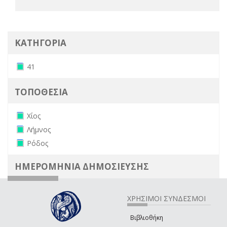
ΚΑΤΗΓΟΡΙΑ
Remove 41 filter
41
ΤΟΠΟΘΕΣΙΑ
Remove Χίος filter
Χίος
Remove Λήμνος filter
Λήμνος
Remove Ρόδος filter
Ρόδος
ΗΜΕΡΟΜΗΝΙΑ ΔΗΜΟΣΙΕΥΣΗΣ
ΧΡΗΣΙΜΟΙ ΣΥΝΔΕΣΜΟΙ
Βιβλιοθήκη