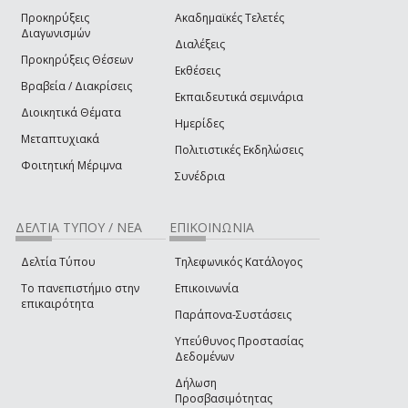
Προκηρύξεις
Ακαδημαϊκές Τελετές
Διαγωνισμών
Διαλέξεις
Προκηρύξεις Θέσεων
Εκθέσεις
Βραβεία / Διακρίσεις
Εκπαιδευτικά σεμινάρια
Διοικητικά Θέματα
Ημερίδες
Μεταπτυχιακά
Πολιτιστικές Εκδηλώσεις
Φοιτητική Μέριμνα
Συνέδρια
ΔΕΛΤΙΑ ΤΥΠΟΥ / ΝΕΑ
ΕΠΙΚΟΙΝΩΝΙΑ
Δελτία Τύπου
Τηλεφωνικός Κατάλογος
Το πανεπιστήμιο στην
Επικοινωνία
επικαιρότητα
Παράπονα-Συστάσεις
Υπεύθυνος Προστασίας
Δεδομένων
Δήλωση
Προσβασιμότητας