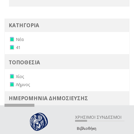
ΚΑΤΗΓΟΡΙΑ
Remove Νέα filter
Νέα
Remove 41 filter
41
ΤΟΠΟΘΕΣΙΑ
Remove Χίος filter
Χίος
Remove Λήμνος filter
Λήμνος
ΗΜΕΡΟΜΗΝΙΑ ΔΗΜΟΣΙΕΥΣΗΣ
ΧΡΗΣΙΜΟΙ ΣΥΝΔΕΣΜΟΙ
Βιβλιοθήκη