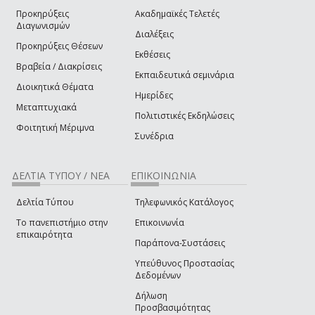
Προκηρύξεις
Ακαδημαϊκές Τελετές
Διαγωνισμών
Διαλέξεις
Προκηρύξεις Θέσεων
Εκθέσεις
Βραβεία / Διακρίσεις
Εκπαιδευτικά σεμινάρια
Διοικητικά Θέματα
Ημερίδες
Μεταπτυχιακά
Πολιτιστικές Εκδηλώσεις
Φοιτητική Μέριμνα
Συνέδρια
ΔΕΛΤΙΑ ΤΥΠΟΥ / ΝΕΑ
ΕΠΙΚΟΙΝΩΝΙΑ
Δελτία Τύπου
Τηλεφωνικός Κατάλογος
Το πανεπιστήμιο στην
Επικοινωνία
επικαιρότητα
Παράπονα-Συστάσεις
Υπεύθυνος Προστασίας
Δεδομένων
Δήλωση
Προσβασιμότητας