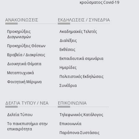
κρούσματος Covid-19
ΑΝΑΚΟΙΝΩΣΕΙΣ
ΕΚΔΗΛΩΣΕΙΣ / ΣΥΝΕΔΡΙΑ
Προκηρύξεις
Ακαδημαϊκές Τελετές
Διαγωνισμών
Διαλέξεις
Προκηρύξεις Θέσεων
Εκθέσεις
Βραβεία / Διακρίσεις
Εκπαιδευτικά σεμινάρια
Διοικητικά Θέματα
Ημερίδες
Μεταπτυχιακά
Πολιτιστικές Εκδηλώσεις
Φοιτητική Μέριμνα
Συνέδρια
ΔΕΛΤΙΑ ΤΥΠΟΥ / ΝΕΑ
ΕΠΙΚΟΙΝΩΝΙΑ
Δελτία Τύπου
Τηλεφωνικός Κατάλογος
Το πανεπιστήμιο στην
Επικοινωνία
επικαιρότητα
Παράπονα-Συστάσεις