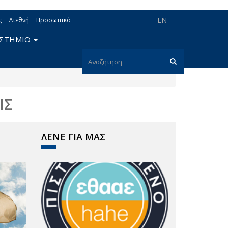
EN
ς
Διεθνή
Προσωπικό
ΙΣΤΗΜΙΟ
Φόρμα
αναζήτησης
Αναζήτηση
ΙΣ
ΛΕΝΕ ΓΙΑ ΜΑΣ