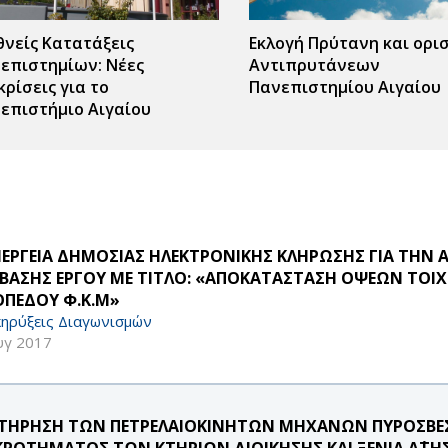
θνείς Κατατάξεις
Εκλογή Πρύτανη και ορι
επιστημίων: Νέες
Αντιπρυτάνεων
κρίσεις για το
Πανεπιστημίου Αιγαίου
επιστήμιο Αιγαίου
ΝΕΡΓΕΙΑ ΔΗΜΟΣΙΑΣ ΗΛΕΚΤΡΟΝΙΚΗΣ ΚΛΗΡΩΣΗΣ ΓΙΑ ΤΗΝ 
ΒΑΣΗΣ ΕΡΓΟΥ ΜΕ ΤΙΤΛΟ: «ΑΠΟΚΑΤΑΣΤΑΣΗ ΟΨΕΩΝ ΤΟΙΧ
ΟΠΕΔΟΥ Φ.Κ.Μ»
ηρύξεις Διαγωνισμών
υγ 2017
ΤΗΡΗΣΗ ΤΩΝ ΠΕΤΡΕΛΑΙΟΚΙΝΗΤΩΝ ΜΗΧΑΝΩΝ ΠΥΡΟΣΒΕΣ
ΚΡΟΤΗΜΑΤΟΣ ΤΩΝ ΚΤΗΡΙΩΝ ΔΙΟΙΚΗΣΗΣ ΚΑΙ ΞΕΝΙΑ Α΄Τ