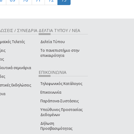
ΩΣΕΙΣ / ΣΥΝΕΔΡΙΑ
ΔΕΛΤΙΑ ΤΥΠΟΥ / ΝΕΑ
μαϊκές Τελετές
Δελτία Τύπου
εις
Το πανεπιστήμιο στην
επικαιρότητα
εις
δευτικά σεμινάρια
ΕΠΙΚΟΙΝΩΝΙΑ
δες
Τηλεφωνικός Κατάλογος
στικές Εκδηλώσεις
Επικοινωνία
ρια
Παράπονα-Συστάσεις
Υπεύθυνος Προστασίας
Δεδομένων
Δήλωση
Προσβασιμότητας