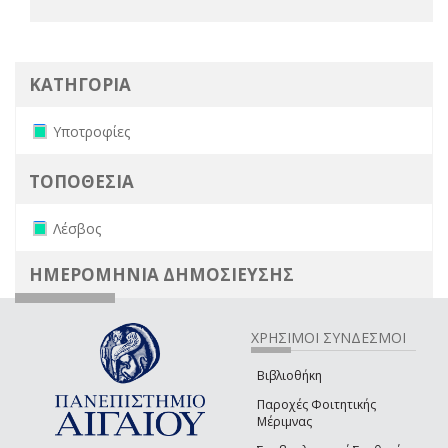
ΚΑΤΗΓΟΡΙΑ
Remove Υποτροφίες filter
Υποτροφίες
ΤΟΠΟΘΕΣΙΑ
Remove Λέσβος filter
Λέσβος
ΗΜΕΡΟΜΗΝΙΑ ΔΗΜΟΣΙΕΥΣΗΣ
ΧΡΗΣΙΜΟΙ ΣΥΝΔΕΣΜΟΙ
Βιβλιοθήκη
Παροχές Φοιτητικής
Μέριμνας