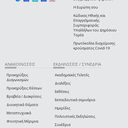
Η Ευρώπη σου
Κώδικας Ηθικής και
Επαγγελματικής
Συμπεριφοράς
Υπαλλήλων του Δημόσιου
Τομέα
Πρωτόκολλα διαχείρισης
κρούσματος Covid-19
ΑΝΑΚΟΙΝΩΣΕΙΣ
ΕΚΔΗΛΩΣΕΙΣ / ΣΥΝΕΔΡΙΑ
Προκηρύξεις
Ακαδημαϊκές Τελετές
Διαγωνισμών
Διαλέξεις
Προκηρύξεις Θέσεων
Εκθέσεις
Βραβεία / Διακρίσεις
Εκπαιδευτικά σεμινάρια
Διοικητικά Θέματα
Ημερίδες
Μεταπτυχιακά
Πολιτιστικές Εκδηλώσεις
Φοιτητική Μέριμνα
Συνέδρια