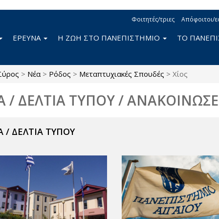
Φοιτητές/τριες
Απόφοιτοι/ε
ΕΡΕΥΝΑ
Η ΖΩΗ ΣΤΟ ΠΑΝΕΠΙΣΤΗΜΙΟ
ΤΟ ΠΑΝΕΠ
Σύρος
>
Νέα
>
Ρόδος
>
Μεταπτυχιακές Σπουδές
>
Χίος
Α / ΔΕΛΤΙΑ ΤΥΠΟΥ / ΑΝΑΚΟΙΝΩΣΕ
 / ΔΕΛΤΙΑ ΤΥΠΟΥ
ν