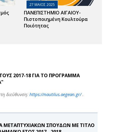
27 ΜΑΙΟΣ 2025
σμός
ΠΑΝΕΠΙΣΤΗΜΙΟ ΑΙΓΑΙΟΥ-
Πιστοποιημένη Κουλτούρα
Ποιότητας
ΟΥΣ 2017-18 ΓΙΑ ΤΟ ΠΡΟΓΡΑΜΜΑ
A"
στη διεύθυνση:
https://nautilus.aegean.gr/
.
Α ΜΕΤΑΠΤΥΧΙΑΚΩΝ ΣΠΟΥΔΩΝ ΜΕ ΤΙΤΛΟ
ΗΜΑΪΚΟ ΕΤΟΣ 2017 - 2018