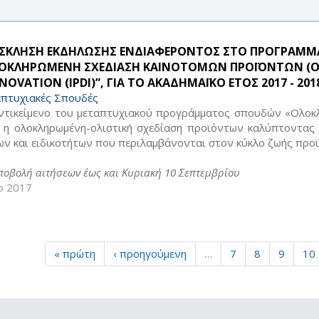
ΣΚΛΗΣΗ ΕΚΔΗΛΩΣΗΣ ΕΝΔΙΑΦΕΡΟΝΤΟΣ ΣΤΟ ΠΡΟΓΡΑΜΜ
ΟΚΛΗΡΩΜΕΝΗ ΣΧΕΔΙΑΣΗ ΚΑΙΝΟΤΟΜΩΝ ΠΡΟΪΟΝΤΩΝ (ΟΣΚΠ
NOVATION (IPDI)”, ΓΙΑ ΤΟ ΑΚΑΔΗΜΑΪΚΟ ΕΤΟΣ 2017 - 201
πτυχιακές Σπουδές
ντικείμενο του μεταπτυχιακού προγράμματος σπουδών «Ολο
ι η ολοκληρωμένη-ολιστική σχεδίαση προϊόντων καλύπτοντας
ων και ειδικοτήτων που περιλαμβάνονται στον κύκλο ζωής προ
υποβολή αιτήσεων έως και Κυριακή 10 Σεπτεμβρίου
ρ 2017
« πρώτη
‹ προηγούμενη
…
7
8
9
10