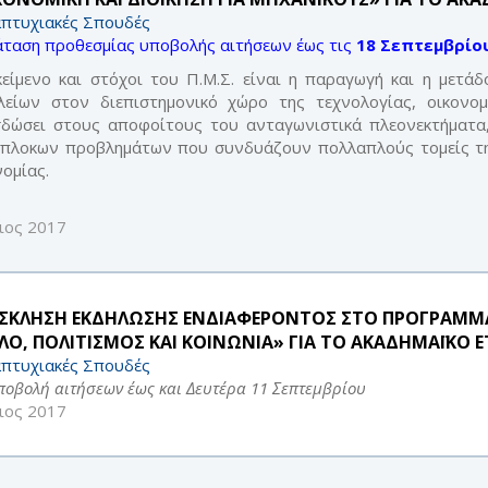
πτυχιακές Σπουδές
ταση προθεσμίας υποβολής αιτήσεων έως τις
18 Σεπτεμβρίου
κείμενο και στόχοι του Π.Μ.Σ. είναι η παραγωγή και η μετά
λείων στον διεπιστημονικό χώρο της τεχνολογίας, οικονομι
δώσει στους αποφοίτους του ανταγωνιστικά πλεονεκτήματα
πλοκων προβλημάτων που συνδυάζουν πολλαπλούς τομείς της 
νομίας.
ιος 2017
ΣΚΛΗΣΗ ΕΚΔΗΛΩΣΗΣ ΕΝΔΙΑΦΕΡΟΝΤΟΣ ΣΤΟ ΠΡΟΓΡΑΜΜ
ΛΟ, ΠΟΛΙΤΙΣΜΟΣ ΚΑΙ ΚΟΙΝΩΝΙΑ» ΓΙΑ ΤΟ ΑΚΑΔΗΜΑΪΚΟ ΕΤ
πτυχιακές Σπουδές
υποβολή αιτήσεων έως και Δευτέρα 11 Σεπτεμβρίου
ιος 2017