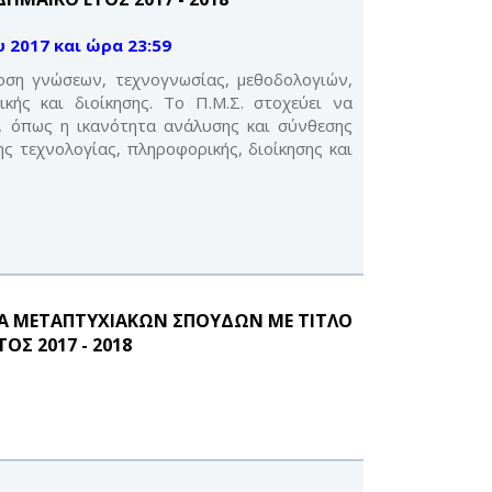
 2017 και ώρα 23:59
δοση γνώσεων, τεχνογνωσίας, μεθοδολογιών,
κής και διοίκησης. Το Π.Μ.Σ. στοχεύει να
, όπως η ικανότητα ανάλυσης και σύνθεσης
τεχνολογίας, πληροφορικής, διοίκησης και
Α ΜΕΤΑΠΤΥΧΙΑΚΩΝ ΣΠΟΥΔΩΝ ΜΕ ΤΙΤΛΟ
ΟΣ 2017 - 2018