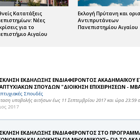
θνείς Κατατάξεις
Εκλογή Πρύτανη και ορι
επιστημίων: Νέες
Αντιπρυτάνεων
κρίσεις για το
Πανεπιστημίου Αιγαίου
επιστήμιο Αιγαίου
ς
r
ΣΚΛΗΣΗ ΕΚΔΗΛΩΣΗΣ ΕΝΔΙΑΦΕΡΟΝΤΟΣ ΑΚΑΔΗΜΑΪΚΟΥ ΕΤ
ΑΠΤΥΧΙΑΚΩΝ ΣΠΟΥΔΩΝ "ΔΙΟΙΚΗΣΗ ΕΠΙΧΕΙΡΗΣΕΩΝ - MB
πτυχιακές Σπουδές
ταση υποβολής αιτήσων έως 11 Σεπτεμβρίου 2017 και ώρα 23:59 
ιος 2017
ΣΚΛΗΣΗ ΕΚΔΗΛΩΣΗΣ ΕΝΔΙΑΦΕΡΟΝΤΟΣ ΣΤΟ ΠΡΟΓΡΑΜΜ
ΚΟΝΟΜΙΚΗ ΚΑΙ ΔΙΟΙΚΗΣΗ ΓΙΑ ΜΗΧΑΝΙΚΟΥΣ» ΓΙΑ ΤΟ ΑΚΑΔ