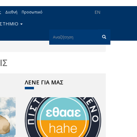
EN
ς
Διεθνή
Προσωπικό
ΙΣΤΗΜΙΟ
Φόρμα
αναζήτησης
Αναζήτηση
ΙΣ
ΛΕΝΕ ΓΙΑ ΜΑΣ