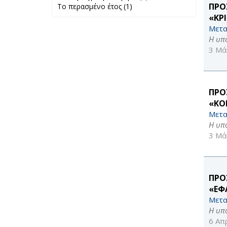
ΠΡΟ
Το περασμένο έτος (1)
Apply Το
προηγούμενο
περασμένο έτος
μήνα filter
«ΚΡΙ
filter
Μετα
Η υπ
3 Μά
ΠΡΟ
«ΚΟ
Μετα
Η υπ
3 Μά
ΠΡΟ
«ΕΦ
Μετα
Η υπ
6 Απ