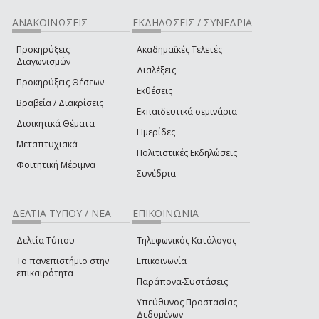
ΑΝΑΚΟΙΝΩΣΕΙΣ
ΕΚΔΗΛΩΣΕΙΣ / ΣΥΝΕΔΡΙΑ
Προκηρύξεις
Ακαδημαϊκές Τελετές
Διαγωνισμών
Διαλέξεις
Προκηρύξεις Θέσεων
Εκθέσεις
Βραβεία / Διακρίσεις
Εκπαιδευτικά σεμινάρια
Διοικητικά Θέματα
Ημερίδες
Μεταπτυχιακά
Πολιτιστικές Εκδηλώσεις
Φοιτητική Μέριμνα
Συνέδρια
ΔΕΛΤΙΑ ΤΥΠΟΥ / ΝΕΑ
ΕΠΙΚΟΙΝΩΝΙΑ
Δελτία Τύπου
Τηλεφωνικός Κατάλογος
Το πανεπιστήμιο στην
Επικοινωνία
επικαιρότητα
Παράπονα-Συστάσεις
Υπεύθυνος Προστασίας
Δεδομένων