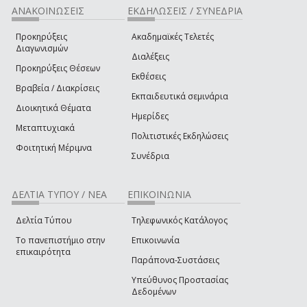
ΑΝΑΚΟΙΝΩΣΕΙΣ
ΕΚΔΗΛΩΣΕΙΣ / ΣΥΝΕΔΡΙΑ
Προκηρύξεις
Ακαδημαϊκές Τελετές
Διαγωνισμών
Διαλέξεις
Προκηρύξεις Θέσεων
Εκθέσεις
Βραβεία / Διακρίσεις
Εκπαιδευτικά σεμινάρια
Διοικητικά Θέματα
Ημερίδες
Μεταπτυχιακά
Πολιτιστικές Εκδηλώσεις
Φοιτητική Μέριμνα
Συνέδρια
ΔΕΛΤΙΑ ΤΥΠΟΥ / ΝΕΑ
ΕΠΙΚΟΙΝΩΝΙΑ
Δελτία Τύπου
Τηλεφωνικός Κατάλογος
Το πανεπιστήμιο στην
Επικοινωνία
επικαιρότητα
Παράπονα-Συστάσεις
Υπεύθυνος Προστασίας
Δεδομένων