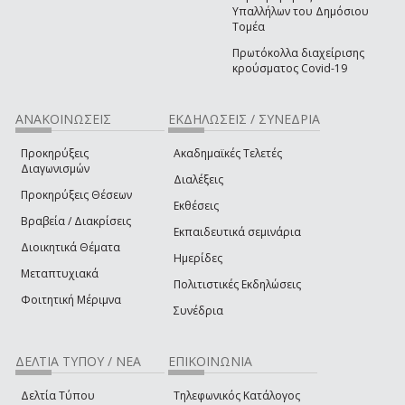
Υπαλλήλων του Δημόσιου
Τομέα
Πρωτόκολλα διαχείρισης
κρούσματος Covid-19
ΑΝΑΚΟΙΝΩΣΕΙΣ
ΕΚΔΗΛΩΣΕΙΣ / ΣΥΝΕΔΡΙΑ
Προκηρύξεις
Ακαδημαϊκές Τελετές
Διαγωνισμών
Διαλέξεις
Προκηρύξεις Θέσεων
Εκθέσεις
Βραβεία / Διακρίσεις
Εκπαιδευτικά σεμινάρια
Διοικητικά Θέματα
Ημερίδες
Μεταπτυχιακά
Πολιτιστικές Εκδηλώσεις
Φοιτητική Μέριμνα
Συνέδρια
ΔΕΛΤΙΑ ΤΥΠΟΥ / ΝΕΑ
ΕΠΙΚΟΙΝΩΝΙΑ
Δελτία Τύπου
Τηλεφωνικός Κατάλογος