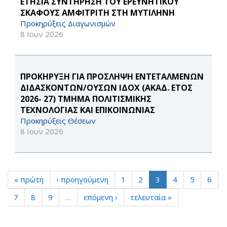
ΕΤΗΣΙΑ ΣΥΝΤΗΡΗΣΗ ΤΟΥ ΕΡΕΥΝΗΤΙΚΟΥ
ΣΚΑΦΟΥΣ ΑΜΦΙΤΡΙΤΗ ΣΤΗ ΜΥΤΙΛΗΝΗ
Προκηρύξεις Διαγωνισμών
8 Ιουν 2026
ΠΡΟΚΗΡΥΞΗ ΓΙΑ ΠΡΟΣΛΗΨΗ ΕΝΤΕΤΑΛΜΕΝΩΝ
ΔΙΔΑΣΚΟΝΤΩΝ/ΟΥΣΩΝ ΙΔΟΧ (ΑΚΑΔ. ΕΤΟΣ
2026- 27) ΤΜΗΜΑ ΠΟΛΙΤΙΣΜΙΚΗΣ
ΤΕΧΝΟΛΟΓΙΑΣ ΚΑΙ ΕΠΙΚΟΙΝΩΝΙΑΣ
Προκηρύξεις Θέσεων
8 Ιουν 2026
« πρώτη
‹ προηγούμενη
1
2
3
4
5
6
7
8
9
…
επόμενη ›
τελευταία »