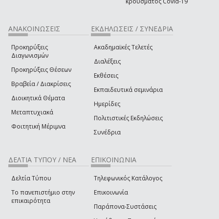
κρούσματος Covid-19
ΑΝΑΚΟΙΝΩΣΕΙΣ
ΕΚΔΗΛΩΣΕΙΣ / ΣΥΝΕΔΡΙΑ
Προκηρύξεις
Ακαδημαϊκές Τελετές
Διαγωνισμών
Διαλέξεις
Προκηρύξεις Θέσεων
Εκθέσεις
Βραβεία / Διακρίσεις
Εκπαιδευτικά σεμινάρια
Διοικητικά Θέματα
Ημερίδες
Μεταπτυχιακά
Πολιτιστικές Εκδηλώσεις
Φοιτητική Μέριμνα
Συνέδρια
ΔΕΛΤΙΑ ΤΥΠΟΥ / ΝΕΑ
ΕΠΙΚΟΙΝΩΝΙΑ
Δελτία Τύπου
Τηλεφωνικός Κατάλογος
Το πανεπιστήμιο στην
Επικοινωνία
επικαιρότητα
Παράπονα-Συστάσεις