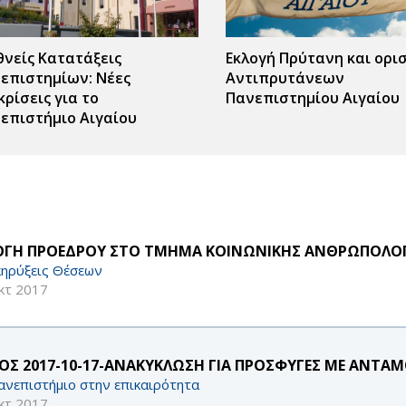
θνείς Κατατάξεις
Εκλογή Πρύτανη και ορι
επιστημίων: Νέες
Αντιπρυτάνεων
κρίσεις για το
Πανεπιστημίου Αιγαίου
επιστήμιο Αιγαίου
ς
r
ΟΓΗ ΠΡΟΕΔΡΟΥ ΣΤΟ ΤΜΗΜΑ ΚΟΙΝΩΝΙΚΗΣ ΑΝΘΡΩΠΟΛΟΓΙ
ηρύξεις Θέσεων
κτ 2017
ΟΣ 2017-10-17-ΑΝΑΚΥΚΛΩΣΗ ΓΙΑ ΠΡΟΣΦΥΓΕΣ ΜΕ ΑΝΤΑ
ανεπιστήμιο στην επικαιρότητα
κτ 2017