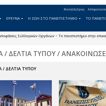
Φοιτητές/τριες
Απόφοιτοι/ε
ΕΡΕΥΝΑ
Η ΖΩΗ ΣΤΟ ΠΑΝΕΠΙΣΤΗΜΙΟ
ΤΟ ΠΑΝΕΠ
Αποφάσεις Συλλογικών Οργάνων
>
Το πανεπιστήμιο στην επικ
Α / ΔΕΛΤΙΑ ΤΥΠΟΥ / ΑΝΑΚΟΙΝΩΣΕ
 / ΔΕΛΤΙΑ ΤΥΠΟΥ
ν