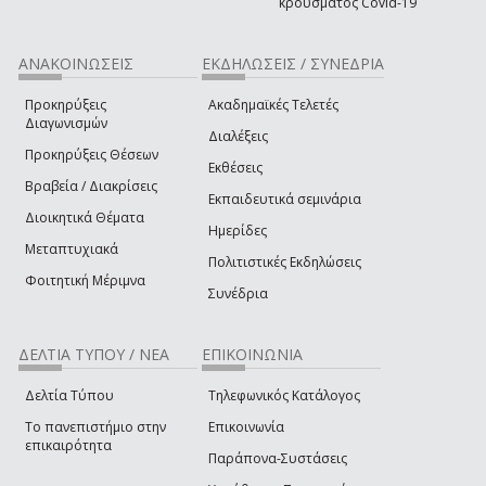
κρούσματος Covid-19
ΑΝΑΚΟΙΝΩΣΕΙΣ
ΕΚΔΗΛΩΣΕΙΣ / ΣΥΝΕΔΡΙΑ
Προκηρύξεις
Ακαδημαϊκές Τελετές
Διαγωνισμών
Διαλέξεις
Προκηρύξεις Θέσεων
Εκθέσεις
Βραβεία / Διακρίσεις
Εκπαιδευτικά σεμινάρια
Διοικητικά Θέματα
Ημερίδες
Μεταπτυχιακά
Πολιτιστικές Εκδηλώσεις
Φοιτητική Μέριμνα
Συνέδρια
ΔΕΛΤΙΑ ΤΥΠΟΥ / ΝΕΑ
ΕΠΙΚΟΙΝΩΝΙΑ
Δελτία Τύπου
Τηλεφωνικός Κατάλογος
Το πανεπιστήμιο στην
Επικοινωνία
επικαιρότητα
Παράπονα-Συστάσεις