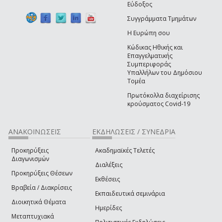
Εύδοξος
Συγγράμματα Τμημάτων
Η Ευρώπη σου
Κώδικας Ηθικής και
Επαγγελματικής
Συμπεριφοράς
Υπαλλήλων του Δημόσιου
Τομέα
Πρωτόκολλα διαχείρισης
κρούσματος Covid-19
ΑΝΑΚΟΙΝΩΣΕΙΣ
ΕΚΔΗΛΩΣΕΙΣ / ΣΥΝΕΔΡΙΑ
Προκηρύξεις
Ακαδημαϊκές Τελετές
Διαγωνισμών
Διαλέξεις
Προκηρύξεις Θέσεων
Εκθέσεις
Βραβεία / Διακρίσεις
Εκπαιδευτικά σεμινάρια
Διοικητικά Θέματα
Ημερίδες
Μεταπτυχιακά