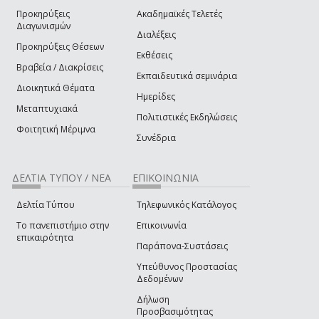
Προκηρύξεις
Ακαδημαϊκές Τελετές
Διαγωνισμών
Διαλέξεις
Προκηρύξεις Θέσεων
Εκθέσεις
Βραβεία / Διακρίσεις
Εκπαιδευτικά σεμινάρια
Διοικητικά Θέματα
Ημερίδες
Μεταπτυχιακά
Πολιτιστικές Εκδηλώσεις
Φοιτητική Μέριμνα
Συνέδρια
ΔΕΛΤΙΑ ΤΥΠΟΥ / ΝΕΑ
ΕΠΙΚΟΙΝΩΝΙΑ
Δελτία Τύπου
Τηλεφωνικός Κατάλογος
Το πανεπιστήμιο στην
Επικοινωνία
επικαιρότητα
Παράπονα-Συστάσεις
Υπεύθυνος Προστασίας
Δεδομένων
Δήλωση
Προσβασιμότητας