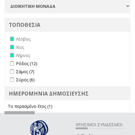
ΤΟΠΟΘΕΣΙΑ
Remove Λέσβος filter
Λέσβος
Remove Χίος filter
Χίος
Remove Λήμνος filter
Λήμνος
Apply Ρόδος filter
Apply Ρόδος filter
Ρόδος (12)
Apply Σάμος filter
Apply Σάμος filter
Σάμος (7)
Apply Σύρος filter
Apply Σύρος filter
Σύρος (6)
ΗΜΕΡΟΜΗΝΙΑ ΔΗΜΟΣΙΕΥΣΗΣ
Το περασμένο έτος (1)
Apply Το περασμένο έτος filter
ΧΡΗΣΙΜΟΙ ΣΥΝΔΕΣΜΟΙ