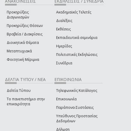
ΑΝΑΚΟΙΝΩΣΕΙΣ
ΕΚΔΗΛΩΣΕΙΣ / ΣΥΝΕΔΡΙΑ
Προκηρύξεις
Ακαδημαϊκές Τελετές
Διαγωνισμών
Διαλέξεις
Προκηρύξεις Θέσεων
Εκθέσεις
Βραβεία / Διακρίσεις
Εκπαιδευτικά σεμινάρια
Διοικητικά Θέματα
Ημερίδες
Μεταπτυχιακά
Πολιτιστικές Εκδηλώσεις
Φοιτητική Μέριμνα
Συνέδρια
ΔΕΛΤΙΑ ΤΥΠΟΥ / ΝΕΑ
ΕΠΙΚΟΙΝΩΝΙΑ
Δελτία Τύπου
Τηλεφωνικός Κατάλογος
Το πανεπιστήμιο στην
Επικοινωνία
επικαιρότητα
Παράπονα-Συστάσεις
Υπεύθυνος Προστασίας
Δεδομένων
Δήλωση