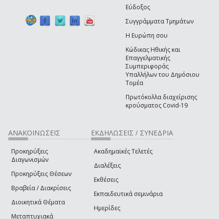
Εύδοξος
Συγγράμματα Τμημάτων
Η Ευρώπη σου
Κώδικας Ηθικής και
Επαγγελματικής
Συμπεριφοράς
Υπαλλήλων του Δημόσιου
Τομέα
Πρωτόκολλα διαχείρισης
κρούσματος Covid-19
ΑΝΑΚΟΙΝΩΣΕΙΣ
ΕΚΔΗΛΩΣΕΙΣ / ΣΥΝΕΔΡΙΑ
Προκηρύξεις
Ακαδημαϊκές Τελετές
Διαγωνισμών
Διαλέξεις
Προκηρύξεις Θέσεων
Εκθέσεις
Βραβεία / Διακρίσεις
Εκπαιδευτικά σεμινάρια
Διοικητικά Θέματα
Ημερίδες
Μεταπτυχιακά