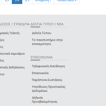
ΩΣΕΙΣ / ΣΥΝΕΔΡΙΑ
ΔΕΛΤΙΑ ΤΥΠΟΥ / ΝΕΑ
μαϊκές Τελετές
Δελτία Τύπου
εις
Το πανεπιστήμιο στην
επικαιρότητα
εις
δευτικά σεμινάρια
ΕΠΙΚΟΙΝΩΝΙΑ
δες
Τηλεφωνικός Κατάλογος
στικές Εκδηλώσεις
Επικοινωνία
ρια
Παράπονα-Συστάσεις
Υπεύθυνος Προστασίας
Δεδομένων
Δήλωση
Προσβασιμότητας