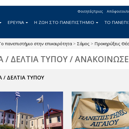
Φοιτητές/τριες
Απόφοιτοι/ε
ΕΡΕΥΝΑ
Η ΖΩΗ ΣΤΟ ΠΑΝΕΠΙΣΤΗΜΙΟ
ΤΟ ΠΑΝΕΠ
Το πανεπιστήμιο στην επικαιρότητα
>
Σάμος
>
Προκηρύξεις Θέ
Α / ΔΕΛΤΙΑ ΤΥΠΟΥ / ΑΝΑΚΟΙΝΩΣΕ
 / ΔΕΛΤΙΑ ΤΥΠΟΥ
ν