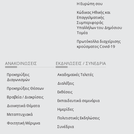
Η Ευρώπη σου
Κώδικας Ηθικής και
Επαγγελματικής
Συμπεριφοράς
Υπαλλήλων του Δημόσιου
Τομέα
Πρωτόκολλα διαχείρισης
κρούσματος Covid-19
ΑΝΑΚΟΙΝΩΣΕΙΣ
ΕΚΔΗΛΩΣΕΙΣ / ΣΥΝΕΔΡΙΑ
Προκηρύξεις
Ακαδημαϊκές Τελετές
Διαγωνισμών
Διαλέξεις
Προκηρύξεις Θέσεων
Εκθέσεις
Βραβεία / Διακρίσεις
Εκπαιδευτικά σεμινάρια
Διοικητικά Θέματα
Ημερίδες
Μεταπτυχιακά
Πολιτιστικές Εκδηλώσεις
Φοιτητική Μέριμνα
Συνέδρια