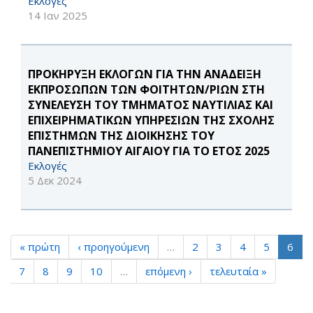
Εκλογές
14 Ιαν 2025
ΠΡΟΚΗΡΥΞΗ ΕΚΛΟΓΩΝ ΓΙΑ ΤΗΝ ΑΝΑΔΕΙΞΗ
ΕΚΠΡΟΣΩΠΩΝ ΤΩΝ ΦΟΙΤΗΤΩΝ/ΡΙΩΝ ΣΤΗ
ΣΥΝΕΛΕΥΣΗ ΤΟΥ ΤΜΗΜΑΤΟΣ ΝΑΥΤΙΛΙΑΣ ΚΑΙ
ΕΠΙΧΕΙΡΗΜΑΤΙΚΩΝ ΥΠΗΡΕΣΙΩΝ ΤΗΣ ΣΧΟΛΗΣ
ΕΠΙΣΤΗΜΩΝ ΤΗΣ ΔΙΟΙΚΗΣΗΣ ΤΟΥ
ΠΑΝΕΠΙΣΤΗΜΙΟΥ ΑΙΓΑΙΟΥ ΓΙΑ ΤΟ ΕΤΟΣ 2025
Εκλογές
5 Δεκ 2024
« πρώτη
‹ προηγούμενη
…
2
3
4
5
6
7
8
9
10
…
επόμενη ›
τελευταία »