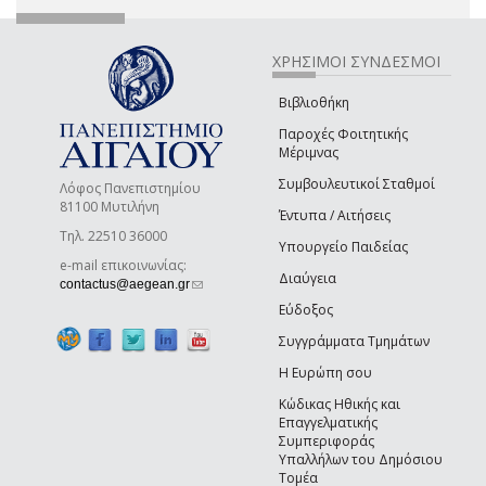
ΧΡΗΣΙΜΟΙ ΣΥΝΔΕΣΜΟΙ
Βιβλιοθήκη
Παροχές Φοιτητικής
Μέριμνας
Συμβουλευτικοί Σταθμοί
Λόφος Πανεπιστημίου
81100 Μυτιλήνη
Έντυπα / Αιτήσεις
Τηλ. 22510 36000
Υπουργείο Παιδείας
e-mail επικοινωνίας:
Διαύγεια
(link sends e-mail)
contactus@aegean.gr
Εύδοξος
Συγγράμματα Τμημάτων
Η Ευρώπη σου
Κώδικας Ηθικής και
Επαγγελματικής
Συμπεριφοράς
Υπαλλήλων του Δημόσιου
Τομέα