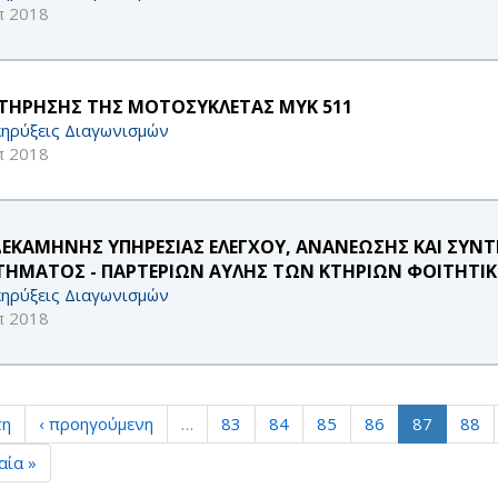
π 2018
ΤΗΡΗΣΗΣ ΤΗΣ ΜΟΤΟΣΥΚΛΕΤΑΣ ΜΥΚ 511
ηρύξεις Διαγωνισμών
π 2018
ΕΚΑΜΗΝΗΣ ΥΠΗΡΕΣΙΑΣ ΕΛΕΓΧΟΥ, ΑΝΑΝΕΩΣΗΣ ΚΑΙ ΣΥΝΤ
ΤΗΜΑΤΟΣ - ΠΑΡΤΕΡΙΩΝ ΑΥΛΗΣ ΤΩΝ ΚΤΗΡΙΩΝ ΦΟΙΤΗΤΙ
ηρύξεις Διαγωνισμών
π 2018
τη
‹ προηγούμενη
…
83
84
85
86
87
88
αία »