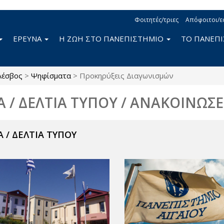
Φοιτητές/τριες
Απόφοιτοι/ε
ΕΡΕΥΝΑ
Η ΖΩΗ ΣΤΟ ΠΑΝΕΠΙΣΤΗΜΙΟ
ΤΟ ΠΑΝΕΠ
Λέσβος
>
Ψηφίσματα
>
Προκηρύξεις Διαγωνισμών
Α / ΔΕΛΤΙΑ ΤΥΠΟΥ / ΑΝΑΚΟΙΝΩΣΕ
 / ΔΕΛΤΙΑ ΤΥΠΟΥ