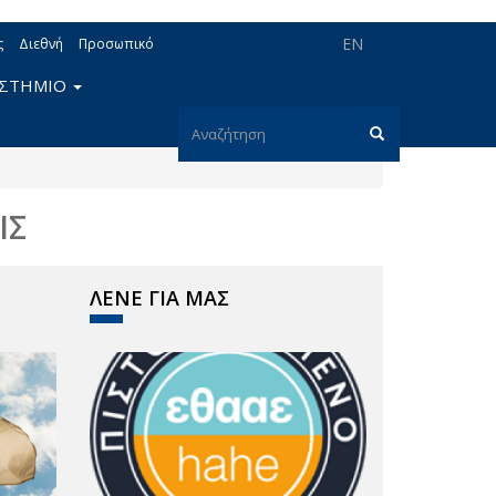
EN
ς
Διεθνή
Προσωπικό
ΙΣΤΗΜΙΟ
Φόρμα
αναζήτησης
Αναζήτηση
ΙΣ
ΛΕΝΕ ΓΙΑ ΜΑΣ