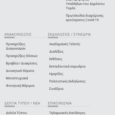
Υπαλλήλων του Δημόσιου
Τομέα
Πρωτόκολλα διαχείρισης
κρούσματος Covid-19
ΑΝΑΚΟΙΝΩΣΕΙΣ
ΕΚΔΗΛΩΣΕΙΣ / ΣΥΝΕΔΡΙΑ
Προκηρύξεις
Ακαδημαϊκές Τελετές
Διαγωνισμών
Διαλέξεις
Προκηρύξεις Θέσεων
Εκθέσεις
Βραβεία / Διακρίσεις
Εκπαιδευτικά σεμινάρια
Διοικητικά Θέματα
Ημερίδες
Μεταπτυχιακά
Πολιτιστικές Εκδηλώσεις
Φοιτητική Μέριμνα
Συνέδρια
ΔΕΛΤΙΑ ΤΥΠΟΥ / ΝΕΑ
ΕΠΙΚΟΙΝΩΝΙΑ
Δελτία Τύπου
Τηλεφωνικός Κατάλογος