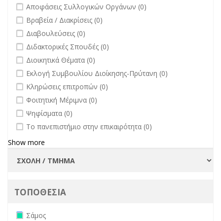
undefined
Αποφάσεις Συλλογικών Οργάνων (0)
undefined
Βραβεία / Διακρίσεις (0)
undefined
Διαβουλεύσεις (0)
undefined
Διδακτορικές Σπουδές (0)
undefined
Διοικητικά Θέματα (0)
undefined
Εκλογή Συμβουλίου Διοίκησης-Πρύτανη (0)
undefined
Κληρώσεις επιτροπών (0)
undefined
Φοιτητική Μέριμνα (0)
undefined
Ψηφίσματα (0)
undefined
Το πανεπιστήμιο στην επικαιρότητα (0)
Show more
ΤΟΠΟΘΕΣΙΑ
Remove Σάμος filter
Σάμος