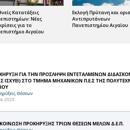
θνείς Κατατάξεις
Εκλογή Πρύτανη και ορι
επιστημίων: Νέες
Αντιπρυτάνεων
κρίσεις για το
Πανεπιστημίου Αιγαίου
επιστήμιο Αιγαίου
ΚΗΡΥΞΗ ΓΙΑ ΤΗΝ ΠΡΟΣΛΗΨΗ ΕΝΤΕΤΑΛΜΕΝΩΝ ΔΙΔΑΣΚΟΝΤ
Σ ΙΣΧΥΕΙ) ΣΤΟ ΤΜΗΜΑ ΜΗΧΑΝΙΚΩΝ Π.Ε.Σ ΤΗΣ ΠΟΛΥΤΕΧ
ΑΙΟΥ
ηρύξεις Θέσεων
εκ 2025
ΚΟΙΝΩΣΗ ΠΡΟΚΗΡΥΞΗΣ ΤΡΙΩΝ ΘΕΣΕΩΝ ΜΕΛΩΝ Δ.Ε.Π.
ηρύξεις Θέσεων