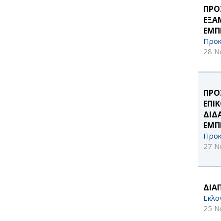
ΠΡΟ
ΕΞΑ
ΕΜΠ
Προκ
28 Ν
ΠΡΟ
ΕΠΙ
ΔΙΔ
ΕΜΠΕ
Προκ
27 Ν
ΔΙΑ
Εκλο
25 Ν