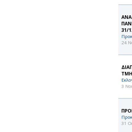
ΑΝΑ
ΠΑΝ
31/1
Προκ
24 Ν
ΔΙΑ
ΤΜΗ
Εκλο
3 Νο
ΠΡΟ
Προκ
31 Ο