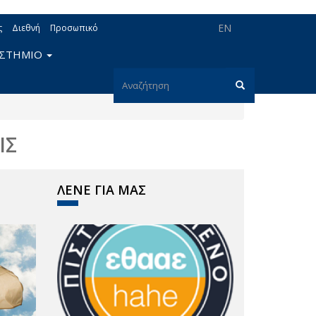
EN
ς
Διεθνή
Προσωπικό
ΙΣΤΗΜΙΟ
Φόρμα
αναζήτησης
Αναζήτηση
ΙΣ
ΛΕΝΕ ΓΙΑ ΜΑΣ