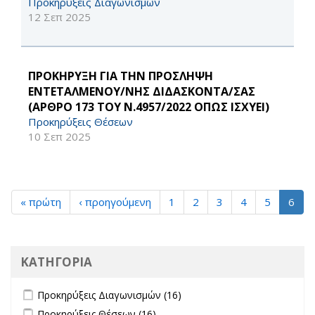
Προκηρύξεις Διαγωνισμών
12 Σεπ 2025
ΠΡΟΚΗΡΥΞΗ ΓΙΑ ΤΗΝ ΠΡΟΣΛΗΨΗ
ΕΝΤΕΤΑΛΜΕΝΟΥ/ΝΗΣ ΔΙΔΑΣΚΟΝΤΑ/ΣΑΣ
(ΑΡΘΡΟ 173 ΤΟΥ Ν.4957/2022 ΟΠΩΣ ΙΣΧΥΕΙ)
Προκηρύξεις Θέσεων
10 Σεπ 2025
« πρώτη
‹ προηγούμενη
1
2
3
4
5
6
ΚΑΤΗΓΟΡΙΑ
Apply Προκηρύξεις Διαγωνισμών filter
Apply Προκηρύξεις
Προκηρύξεις Διαγωνισμών (16)
Διαγωνισμών filter
Apply Προκηρύξεις Θέσεων filter
Apply Προκηρύξεις Θέσεων
Προκηρύξεις Θέσεων (16)