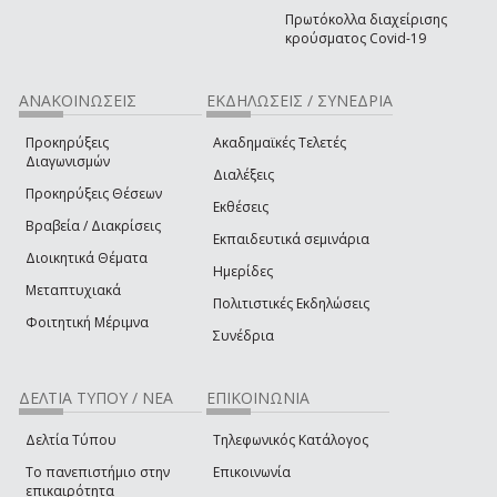
Πρωτόκολλα διαχείρισης
κρούσματος Covid-19
ΑΝΑΚΟΙΝΩΣΕΙΣ
ΕΚΔΗΛΩΣΕΙΣ / ΣΥΝΕΔΡΙΑ
Προκηρύξεις
Ακαδημαϊκές Τελετές
Διαγωνισμών
Διαλέξεις
Προκηρύξεις Θέσεων
Εκθέσεις
Βραβεία / Διακρίσεις
Εκπαιδευτικά σεμινάρια
Διοικητικά Θέματα
Ημερίδες
Μεταπτυχιακά
Πολιτιστικές Εκδηλώσεις
Φοιτητική Μέριμνα
Συνέδρια
ΔΕΛΤΙΑ ΤΥΠΟΥ / ΝΕΑ
ΕΠΙΚΟΙΝΩΝΙΑ
Δελτία Τύπου
Τηλεφωνικός Κατάλογος
Το πανεπιστήμιο στην
Επικοινωνία
επικαιρότητα