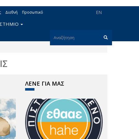
EN
ς
Διεθνή
Προσωπικό
ΙΣΤΗΜΙΟ
Φόρμα
αναζήτησης
Αναζήτηση
ΙΣ
ΛΕΝΕ ΓΙΑ ΜΑΣ