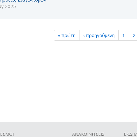
υγ 2025
« πρώτη
‹ προηγούμενη
1
2
ΔΕΣΜΟΙ
ΑΝΑΚΟΙΝΩΣΕΙΣ
ΕΚΔΗΛ