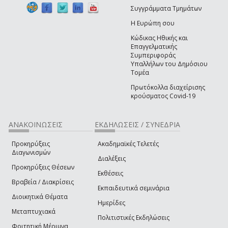
Συγγράμματα Τμημάτων
Η Ευρώπη σου
Κώδικας Ηθικής και
Επαγγελματικής
Συμπεριφοράς
Υπαλλήλων του Δημόσιου
Τομέα
Πρωτόκολλα διαχείρισης
κρούσματος Covid-19
ΑΝΑΚΟΙΝΩΣΕΙΣ
ΕΚΔΗΛΩΣΕΙΣ / ΣΥΝΕΔΡΙΑ
Προκηρύξεις
Ακαδημαϊκές Τελετές
Διαγωνισμών
Διαλέξεις
Προκηρύξεις Θέσεων
Εκθέσεις
Βραβεία / Διακρίσεις
Εκπαιδευτικά σεμινάρια
Διοικητικά Θέματα
Ημερίδες
Μεταπτυχιακά
Πολιτιστικές Εκδηλώσεις
Φοιτητική Μέριμνα