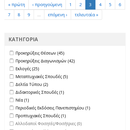
« πρώτη
‹ προηγούμενη
1
2
3
4
5
6
7
8
9
…
επόμενη ›
τελευταία »
ΚΑΤΗΓΟΡΙΑ
Apply Προκηρύξεις Θέσεων filter
Apply Προκηρύξεις Θέσεων
Προκηρύξεις Θέσεων (45)
filter
Apply Προκηρύξεις Διαγωνισμών filter
Apply Προκηρύξεις
Προκηρύξεις Διαγωνισμών (42)
Διαγωνισμών filter
Apply Εκλογές filter
Apply Εκλογές filter
Εκλογές (25)
Apply Μεταπτυχιακές Σπουδές filter
Apply Μεταπτυχιακές Σπουδές
Μεταπτυχιακές Σπουδές (5)
filter
Apply Δελτία Τύπου filter
Apply Δελτία Τύπου filter
Δελτία Τύπου (2)
Apply Διδακτορικές Σπουδές filter
Apply Διδακτορικές Σπουδές
Διδακτορικές Σπουδές (1)
filter
Apply Νέα filter
Apply Νέα filter
Νέα (1)
Apply Περιοδικές Εκδόσεις Πανεπιστημίου filter
Apply Περιοδικές
Περιοδικές Εκδόσεις Πανεπιστημίου (1)
Εκδόσεις
Apply Προπτυχιακές Σπουδές filter
Apply Προπτυχιακές Σπουδές
Προπτυχιακές Σπουδές (1)
Πανεπιστημίου
filter
undefined
Αλλοδαποί Φοιτητές/Φοιτήτριες (0)
filter
undefined